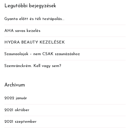
Legutóbbi bejegyzések
Gyanta előtt és téli testápolás…
AHA savas kezelés
HYDRA BEAUTY KEZELÉSEK
Szaunaolajok – nem CSAK szaunázáshoz
Szemránckrém. Kell vagy sem?
Archívum
2022 január
2021 október
2021 szeptember