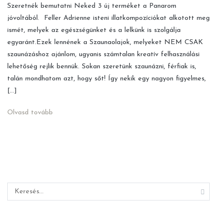
Szeretnék bemutatni Neked 3 új terméket a Panarom
jóvoltából. Feller Adrienne isteni illatkompozíciókat alkotott meg
ismét, melyek az egészségünket és a lelkünk is szolgálja
egyaránt.Ezek lennének a Szaunaolajok, melyeket NEM CSAK
szaunázáshoz ajánlom, ugyanis számtalan kreatív felhasználási
lehetőség rejlik bennük. Sokan szeretünk szaunázni, férfiak is,
talán mondhatom azt, hogy sőt! Így nekik egy nagyon figyelmes,
[…]
Olvasd tovább
Keresés: